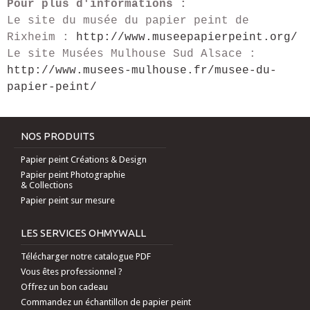
Pour plus d'informations :
Le site du musée du papier peint de
Rixheim :
http://www.museepapierpeint.org/
Le site Musées Mulhouse Sud Alsace :
http://www.musees-mulhouse.fr/musee-du-
papier-peint/
NOS PRODUITS
Papier peint Créations & Design
Papier peint Photographie
& Collections
Papier peint sur mesure
LES SERVICES OHMYWALL
Télécharger notre catalogue PDF
Vous êtes professionnel ?
Offrez un bon cadeau
Commandez un échantillon de papier peint