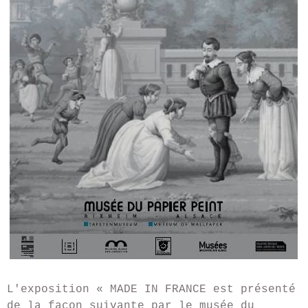
L'exposition « MADE IN FRANCE est présenté
de la façon suivante par le musée du