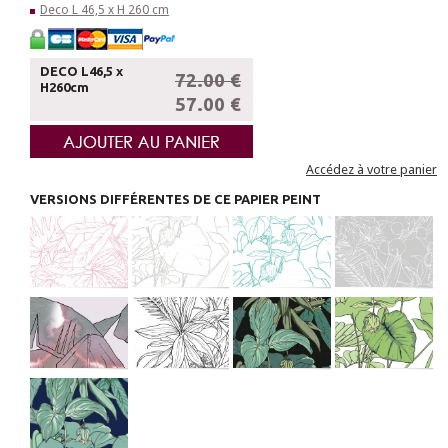
Deco L 46,5 x H 260 cm
DECO L46,5 x
72.00 €
H260cm
57.00 €
Accédez à votre panier
VERSIONS DIFFÉRENTES DE CE PAPIER PEINT