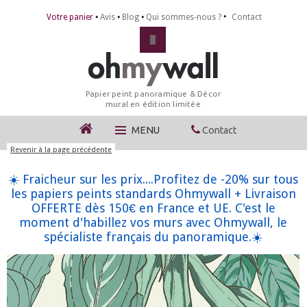
Votre panier
Avis
Blog
Qui sommes-nous ?
Contact
Papier peint panoramique & Décor
mural en édition limitée
MENU
Contact
☀️ Fraicheur sur les prix....Profitez de -20% sur tous
les papiers peints standards Ohmywall + Livraison
OFFERTE dès 150€ en France et UE. C'est le
moment d'habillez vos murs avec Ohmywall, le
spécialiste français du panoramique.☀️