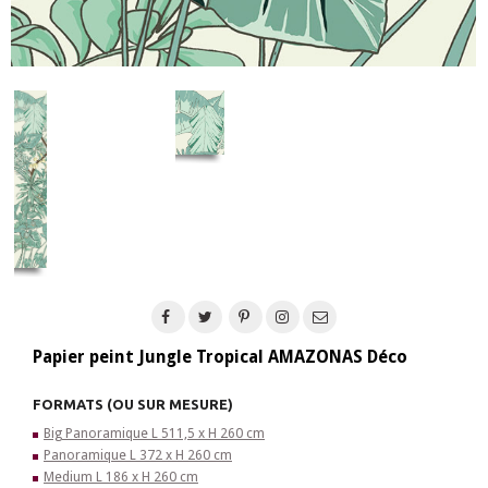
Papier peint Jungle Tropical AMAZONAS Déco
FORMATS (OU SUR MESURE)
Big Panoramique L 511,5 x H 260 cm
Panoramique L 372 x H 260 cm
Medium L 186 x H 260 cm