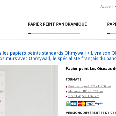
Accueil
PAPIER PEINT PANORAMIQUE
PAP
tous les papiers peints standards Ohmywall + Livraiso
vos murs avec Ohmywall, le spécialiste français du pa
Papier peint Les Oiseaux 
FORMATS
Panoramique L 372 x H 260 cm
Medium L 186 x H 260 cm
Déco L 46,5 x H 260 cm
VERSIONS DIFFÉRENTES DE CE 