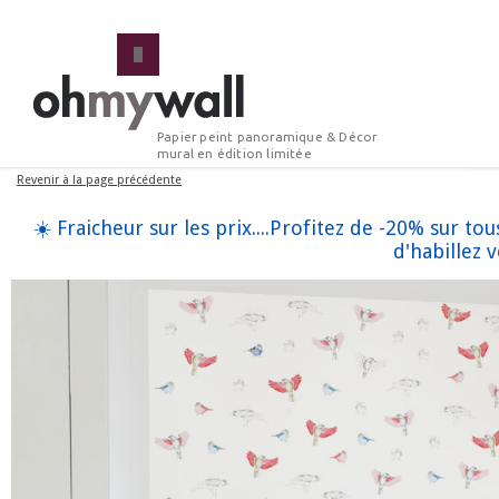
Papier peint panoramique & Décor
mural en édition limitée
☀️ Fraicheur sur les prix....Profitez de -20% sur 
d'habillez 