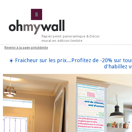
Papier peint panoramique & Décor
mural en édition limitée
☀️ Fraicheur sur les prix....Profitez de -20% sur 
d'habillez 