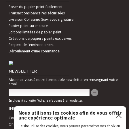
Poser du papier peint facilement
Transactions bancaires sécurisées
Livraison Colissimo Suivi avec signature
Papier peint sur mesure
Editions limitées de papier peint
Créations de papiers peints exclusives
Respect de l’environnement
Déroulement d’une commande
NEWSLETTER
Abonnez-vous à notre formidable newsletter en renseignant votre
email
En cliquant sur cette flèche, je m'abonne à la newsletter.
INFORMATIONS
Nous utilisons les cookies afin de vous offrir
une expérience optimale
Contactez-nous
Ohmywall vu dans la presse et les médias
Ce site utilise des cookies, vous pouvez paramétrer vos choix en