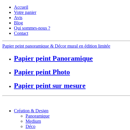
Accueil
Votre panier
Avis
Blog
Qui sommes-nous ?
Contact
Papier peint panoramique & Décor mural en édition limitée
Papier peint Panoramique
Papier peint Photo
Papier peint sur mesure
Création & Design
Panoramique
Medium
Déco